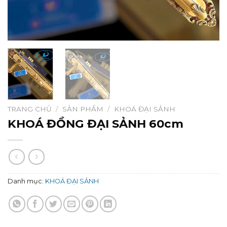
TRANG CHỦ
/
SẢN PHẨM
/
KHOÁ ĐẠI SẢNH
KHOÁ ĐỒNG ĐẠI SẢNH 60cm
Danh mục:
KHOÁ ĐẠI SẢNH