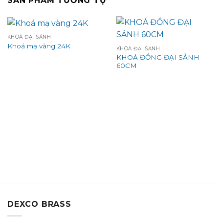
SẢN PHẨM TƯƠNG TỰ
KHOÁ ĐẠI SẢNH
Khoá mạ vàng 24K
KHOÁ ĐẠI SẢNH
KHOÁ ĐỒNG ĐẠI SẢNH
60CM
DEXCO BRASS