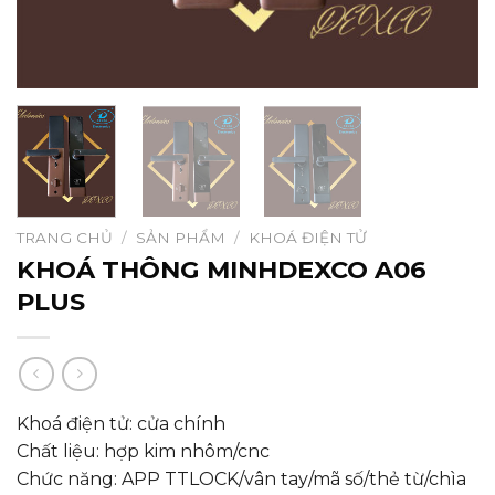
TRANG CHỦ
/
SẢN PHẨM
/
KHOÁ ĐIỆN TỬ
KHOÁ THÔNG MINHDEXCO A06
PLUS
Khoá điện tử: cửa chính
Chất liệu: hợp kim nhôm/cnc
Chức năng: APP TTLOCK/vân tay/mã số/thẻ từ/chìa