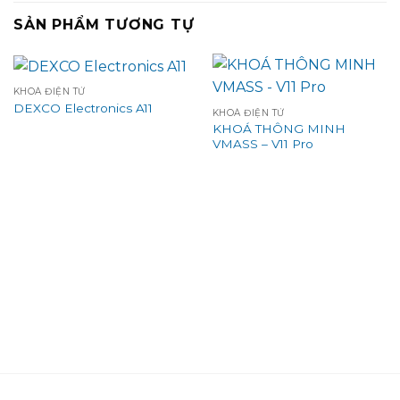
SẢN PHẨM TƯƠNG TỰ
KHOÁ ĐIỆN TỬ
DEXCO Electronics A11
KHOÁ ĐIỆN TỬ
KHOÁ THÔNG MINH
VMASS – V11 Pro